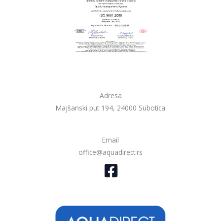
Adresa
Majšanski put 194, 24000 Subotica
Email
office@aquadirect.rs